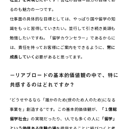
るのも魅力の一つです。
仕事面の具体的な目標としては、やっぱり国や留学の知
識をもっと習得していきたい。並行して引き続き英語も
勉強したいですね。「留学カウンセラー」であるからに
は、責任を持ってお客様にご案内をできるように、
常に
成長していく
必要があると思ってます。
－リアブロードの基本的価値観の中で、特に
共感するのはどれですか？
“どうせやるなら「誰かのため(世のため人のため)になる
事業を」創造する”です。この基本的価値観が、
「１億総
留学社会」
の実現だったり、1人でも多くの人に
「留学」
という価値ある体験の場
を提供することに結びつくと考