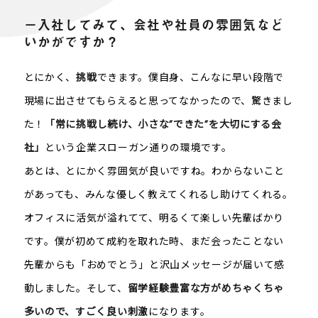
－入社してみて、会社や社員の雰囲気など
いかがですか？
とにかく、
挑戦
できます。僕自身、こんなに早い段階で
現場に出させてもらえると思ってなかったので、驚きまし
た！
「常に挑戦し続け、小さな”できた”を大切にする会
社」
という企業スローガン通りの環境です。
あとは、とにかく雰囲気が良いですね。わからないこと
があっても、みんな優しく教えてくれるし助けてくれる。
オフィスに活気が溢れてて、明るくて楽しい先輩ばかり
です。僕が初めて成約を取れた時、まだ会ったことない
先輩からも「おめでとう」と沢山メッセージが届いて感
動しました。そして、
留学経験豊富な方がめちゃくちゃ
多いので、すごく良い刺激
になります。