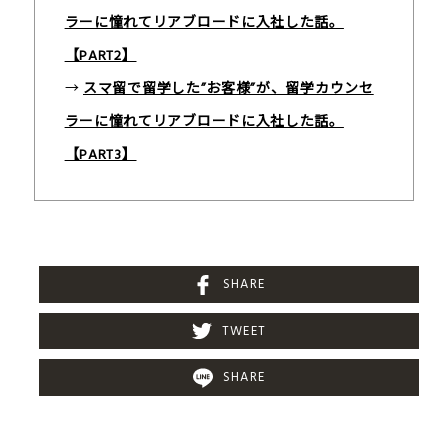
ラーに憧れてリアブロードに入社した話。
【PART2】
→
スマ留で留学した”お客様”が、留学カウンセ
ラーに憧れてリアブロードに入社した話。
【PART3】
SHARE
TWEET
SHARE