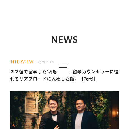
NEWS
INTERVIEW
2019.6.28
スマ留で留学した”お客様”が、留学カウンセラーに憧
れてリアブロードに入社した話。【Part1】