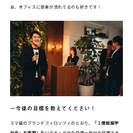
あ、オフィスに音楽が流れてるのも好きです！
－今後の目標を教えてください！
スマ留のブランドフィロソフィのとおり、
「１億総留学
社会」を実現したい
です！会社の目標＝自分の目標であ