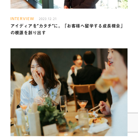
INTERVIEW
2023.12.21
アイディアを”カタチ”に。「お客様へ留学する成長機会」
の根源を創り出す