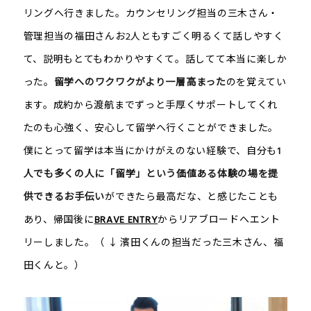
リングへ行きました。カウンセリング担当の三木さん・
管理担当の福田さんお2人ともすごく明るくて話しやすく
て、説明もとてもわかりやすくて。話してて本当に楽しか
った。
留学へのワクワクがより一層高まった
のを覚えてい
ます。成約から渡航までずっと手厚くサポートしてくれ
たのも心強く、安心して留学へ行くことができました。
僕にとって留学は本当にかけがえのない経験で、自分も
1
人でも多くの人に「留学」という価値ある体験の場を提
供できるお手伝い
ができたら最高だな、と感じたことも
あり、帰国後に
BRAVE ENTRY
からリアブロードへエント
リーしました。（ ↓ 濱田くんの担当だった三木さん、福
田くんと。）