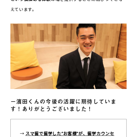
えています。
－濱田くんの今後の活躍に期待していま
す！ありがとうございました！
→
スマ留で留学した”お客様”が、留学カウンセ