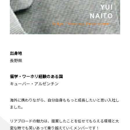
YUI
NAITO
Tokyo / Business Development
出身地
長野県
留学・ワーホリ経験のある国
キューバー・アルゼンチン
海外に携わりながら、自分自身ももっと成長したいと思い入社し
ました。
リアブロードの魅力は、提案したことを任せてもらえる環境と大
変な時でも笑いあって乗り越えていくメンバーです！