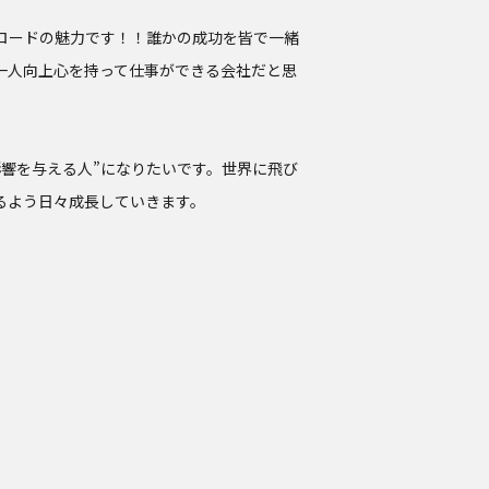
ロードの魅力です！！誰かの成功を皆で一緒
一人向上心を持って仕事ができる会社だと思
影響を与える人”になりたいです。世界に飛び
るよう日々成長していきます。