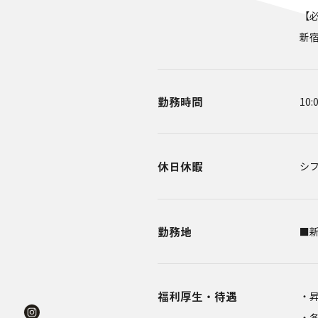
【
新
勤務時間
10
休日休暇
シ
勤務地
■
福利厚生・待遇
・
・