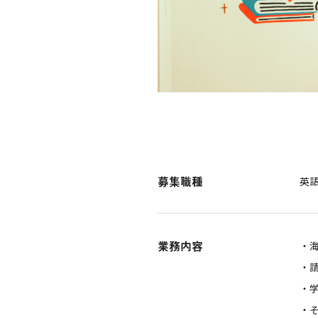
募集職種
英
業務内容
・
・
・
・