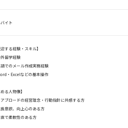
ルバイト
歓迎する経験・スキル】
海外留学経験
英語でのメール作成実務経験
ord・Excelなどの基本操作
求める人物像】
リアブロードの経営理念・行動指針に共感する方
成長意欲、向上心のある方
素直で柔軟性のある方