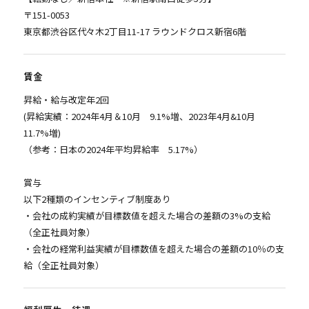
〒151-0053
東京都渋谷区代々木2丁目11-17 ラウンドクロス新宿6階
賃金
昇給・給与改定年2回
(昇給実績：2024年4月＆10月 9.1%増、2023年4月&10月
11.7%増)
（参考：日本の2024年平均昇給率 5.17%）
賞与
以下2種類のインセンティブ制度あり
・会社の成約実績が目標数値を超えた場合の差額の3%の支給
（全正社員対象）
・会社の経常利益実績が目標数値を超えた場合の差額の10％の支
給（全正社員対象）