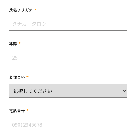
*
氏名フリガナ
*
年齢
*
お住まい
*
電話番号