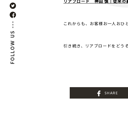
リアブロード 神田 慎｜従来
これからも、お客様お一人おひ
FOLLOW US ---
引き続き、リアブロードをどう
SHARE