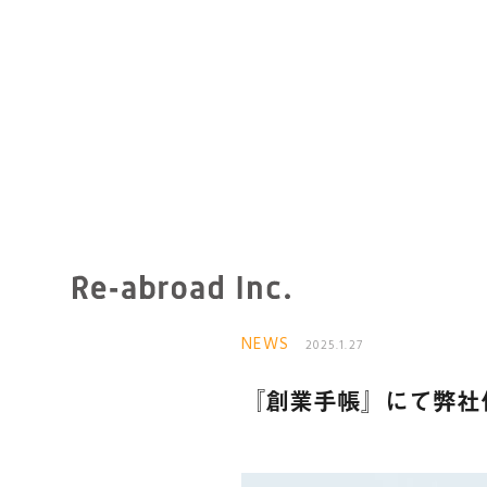
NEWS
2025.1.27
『創業手帳』にて弊社