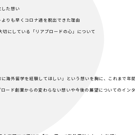
立した想い
トよりも早くコロナ過を脱出できた理由
て大切にしている「リアブロードの心」について
。
に海外留学を経験してほしい」という想いを胸に、これまで年間
ブロード創業からの変わらない想いや今後の展望についてのイン
。