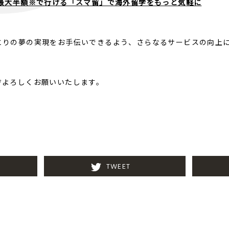
の最大半額※で行ける「スマ留」で海外留学をもっと気軽に
とりの夢の実現をお手伝いできるよう、さらなるサービスの向上
ぞよろしくお願いいたします。
TWEET