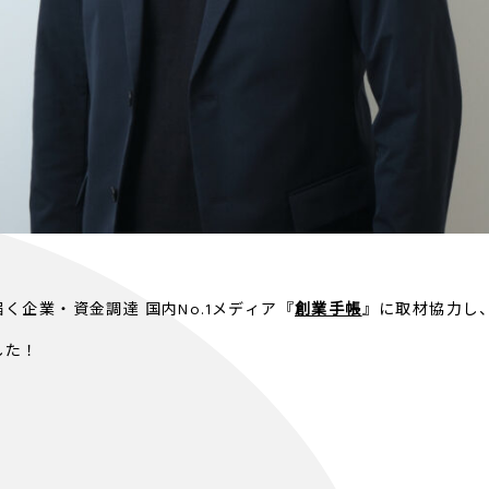
く企業・資金調達 国内No.1メディア『
創業手帳
』に取材協力し
した！
、