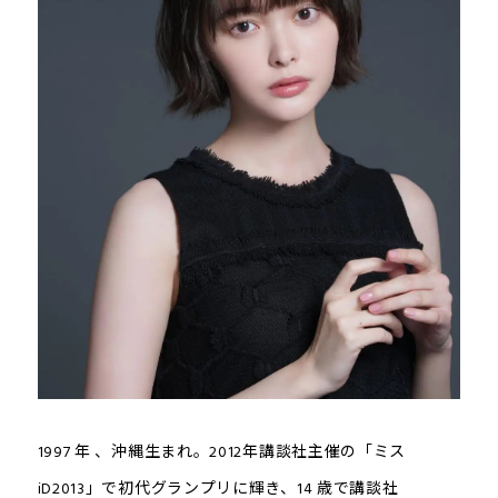
1997 年 、沖縄生まれ。2012年講談社主催の「ミス
iD2013」で初代グランプリに輝き、14 歳で講談社