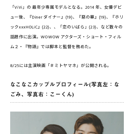
「ViVi」の 最年少専属モデルとなる。2014 年、女優デビ
ュー後、『Diner ダイナー』(19)、『惡の華』(19)、『ホリ
ックxxxHOLiC』(22)、、「恋のいばら」(23)、など数々の
話題作に出演。WOWOW アクターズ・ショート・フィル
ム２・『物語』では脚本と監督を務めた。
8/25には主演映画「＃ミトヤマネ」が公開される。
なこなこカップルプロフィール(写真左：な
ごみ、写真右：こーくん)