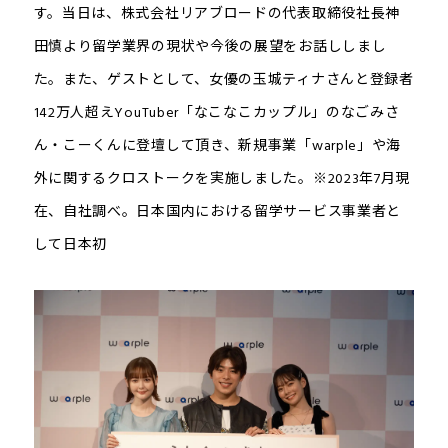
す。当日は、株式会社リアブロードの代表取締役社長神
田慎より留学業界の現状や今後の展望をお話ししまし
た。また、ゲストとして、女優の玉城ティナさんと登録者
142万人超えYouTuber「なこなこカップル」のなごみさ
ん・こーくんに登壇して頂き、新規事業「warple」や海
外に関するクロストークを実施しました。※2023年7月現
在、自社調べ。日本国内における留学サービス事業者と
して日本初