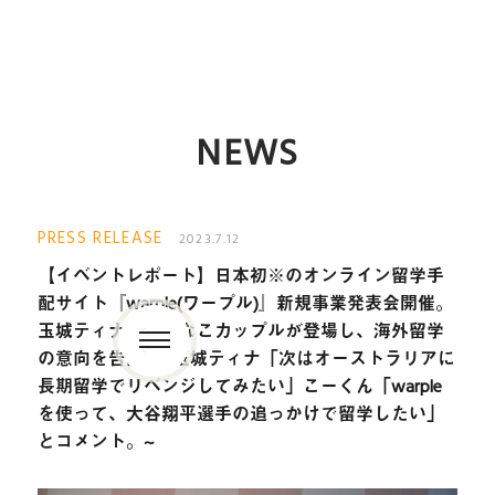
NEWS
PRESS RELEASE
2023.7.12
【イベントレポート】日本初※のオンライン留学手
配サイト『warple(ワープル)』新規事業発表会開催。
玉城ティナ・なこなこカップルが登場し、海外留学
の意向を告白。~玉城ティナ「次はオーストラリアに
長期留学でリベンジしてみたい」こーくん「warple
を使って、大谷翔平選手の追っかけで留学したい」
とコメント。~