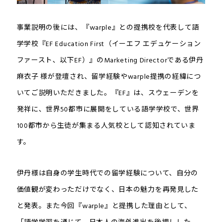
事業説明の後には、『warple』との提携校を代表して語
学学校『EF Education First（イーエフ エデュケーション
ファースト、以下EF）』のMarketing Directorである伊丹
麻衣子 様が登壇され、留学経験やwarple提携の経緯につ
いてご説明いただきました。『EF』は、スウェーデンを
発祥に、世界50都市に展開をしている語学学校で、世界
100都市から生徒が集まる人気校として認知されていま
す。
伊丹様は自身の学生時代での留学経験について、自分の
価値観が変わっただけでなく、日本の魅力を再発見した
と発表。また今回『warple』と提携した理由として、
「語学学習を通じて、日本人の海外進出を後押しした