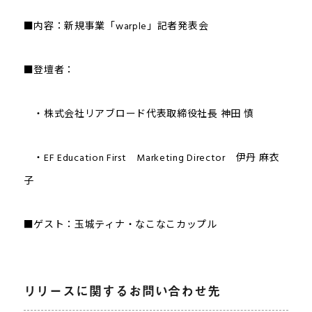
■内容：新規事業「warple」記者発表会
■登壇者：
・株式会社リアブロード代表取締役社長 神田 慎
・EF Education First Marketing Director 伊丹 麻衣
子
■ゲスト：玉城ティナ・なこなこカップル
リリースに関するお問い合わせ先