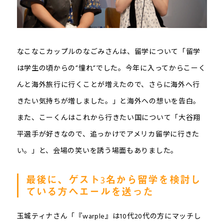
なこなこカップルのなごみさんは、留学について「留学
は学生の頃からの”憧れ”でした。今年に入ってからこーく
んと海外旅行に行くことが増えたので、さらに海外へ行
きたい気持ちが増しました。」と海外への想いを告白。
また、こーくんはこれから行きたい国について「大谷翔
平選手が好きなので、追っかけでアメリカ留学に行きた
い。」と、会場の笑いを誘う場面もありました。
最後に、ゲスト3名から留学を検討し
ている方へエールを送った
玉城ティナさん「『warple』は10代20代の方にマッチし