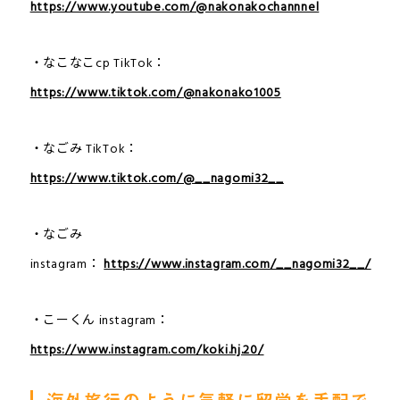
https://www.youtube.com/@nakonakochannnel
・なこなこcp TikTok：
https://www.tiktok.com/@nakonako1005
・なごみ TikTok：
https://www.tiktok.com/@__nagomi32__
・なごみ
instagram：
https://www.instagram.com/__nagomi32__/
・こーくん instagram：
https://www.instagram.com/koki.hj.20/