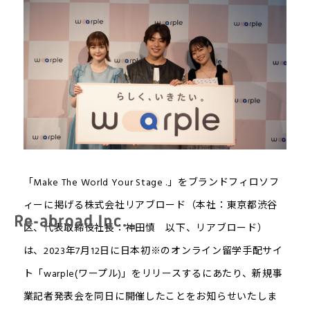
「Make The World Your Stage .」をブランドフィロソフ
ィーに掲げる株式会社リアブロード（本社：東京都渋谷
区、代表取締役社長：神田慎 以下、リアブロード）
は、2023年7月12日に日本初※のオンライン留学手配サイ
ト「warple(ワープル)」をリリースするにあたり、新規事
業記者発表会を同日に開催したことをお知らせいたしま