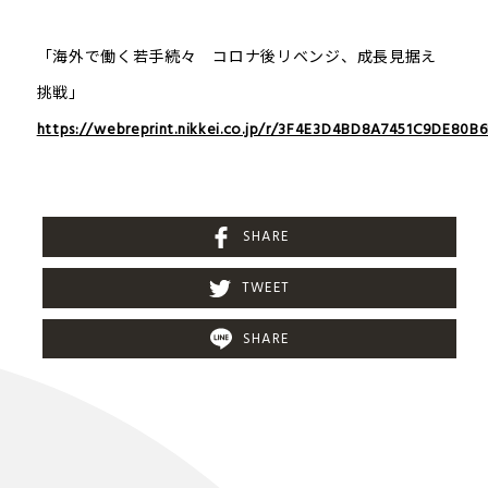
「海外で働く若手続々 コロナ後リベンジ、成長見据え
挑戦」
https://webreprint.nikkei.co.jp/r/3F4E3D4BD8A7451C9DE80B
SHARE
TWEET
SHARE