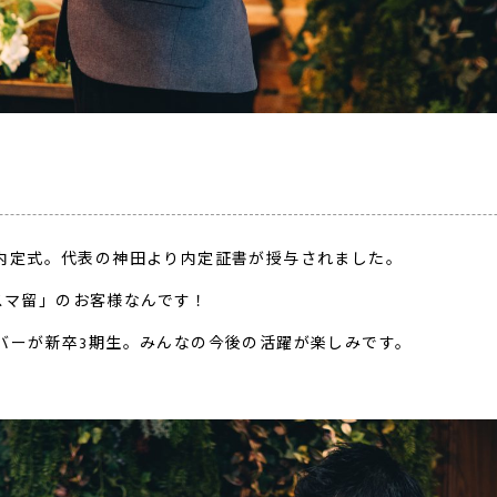
の内定式。代表の神田より内定証書が授与されました。
スマ留」のお客様なんです！
ンバーが新卒3期生。みんなの今後の活躍が楽しみです。