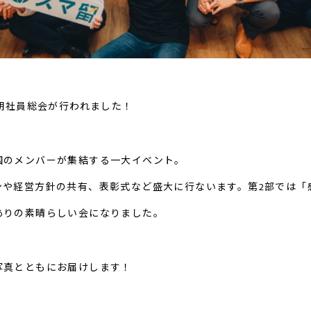
下期社員総会が行われました！
国のメンバーが集結する一大イベント。
ンや経営方針の共有、表彰式など盛大に行ないます。第2部では「
ありの素晴らしい会になりました。
写真とともにお届けします！