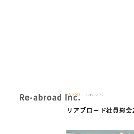
EVENT
2019.12.24
リアブロード社員総会2