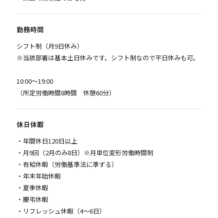
勤務時間
シフト制（月9日休み）
※当該部署は基本土日休みです。シフト制なので平日休みも可。
10:00～19:00
（所定労働時間8時間 休憩60分）
休日休暇
・年間休日120日以上
・月9回（2月のみ8日）※月単位変形労働時間制
・有給休暇（労働基準法に準ずる）
・年末年始休暇
・夏季休暇
・慶弔休暇
・リフレッシュ休暇（4～6日）