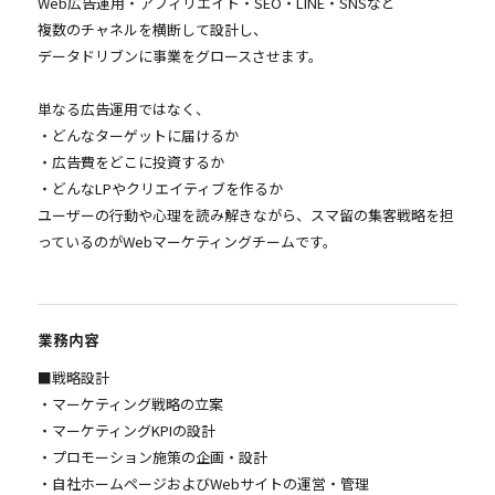
Web広告運用・アフィリエイト・SEO・LINE・SNSなど
複数のチャネルを横断して設計し、
データドリブンに事業をグロースさせます。
単なる広告運用ではなく、
・どんなターゲットに届けるか
・広告費をどこに投資するか
・どんなLPやクリエイティブを作るか
ユーザーの行動や心理を読み解きながら、スマ留の集客戦略を担
っているのがWebマーケティングチームです。
業務内容
■戦略設計
・マーケティング戦略の立案
・マーケティングKPIの設計
・プロモーション施策の企画・設計
・自社ホームページおよびWebサイトの運営・管理