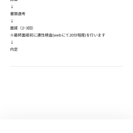
↓
書類選考
↓
面接（2~3回）
※最終面接前に適性検査(webにて20分程度)を行います
↓
内定