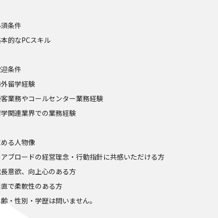
必須条件
本的なPCスキル
歓迎条件
海外留学経験
接客業務やコールセンター業務経験
留学関連業界での業務経験
求める人物像
リアブロードの経営理念・行動指針に共感いただける方
成長意欲、向上心のある方
素直で柔軟性のある方
年齢・性別・学歴は問いません。