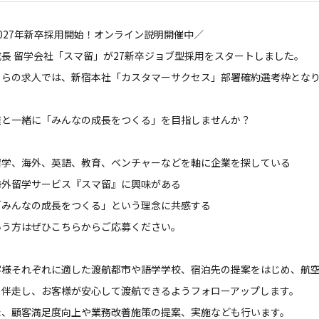
027年新卒採用開始！オンライン説明開催中／
成長 留学会社「スマ留」が27新卒ジョブ型採用をスタートしました。
ちらの求人では、新宿本社「カスタマーサクセス」部署確約選考枠とな
達と一緒に「みんなの成長をつくる」を目指しませんか？
留学、海外、英語、教育、ベンチャーなどを軸に企業を探している
海外留学サービス『スマ留』に興味がある
「みんなの成長をつくる」という理念に共感する
いう方はぜひこちらからご応募ください。
客様それぞれに適した渡航都市や語学学校、宿泊先の提案をはじめ、航
し伴走し、お客様が安心して渡航できるようフォローアップします。
た、顧客満足度向上や業務改善施策の提案、実施なども行います。