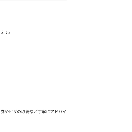
ります。
空券やビザの取得など丁寧にアドバイ