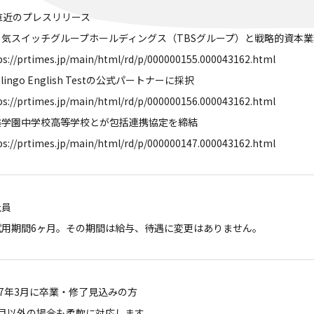
直近のプレスリリース
る気スイッチグループホールディングス（TBSグループ）と戦略的資本
ps://prtimes.jp/main/html/rd/p/000000155.000043162.html
olingo English Testの公式パートナーに採択
ps://prtimes.jp/main/html/rd/p/000000156.000043162.html
溪学園中学校高等学校とが包括連携協定を締結
ps://prtimes.jp/main/html/rd/p/000000147.000043162.html
社員
試⽤期間6ヶ⽉。その期間は給与、待遇に変更はありません。
27年3月に卒業・修了見込みの方
3月以外の場合も柔軟に対応します。